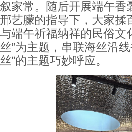
叙家常。随后开展端午香
邢艺朦的指导下，大家揉
与端午祈福纳祥的民俗文
丝”为主题，串联海丝沿线
丝”的主题巧妙呼应。