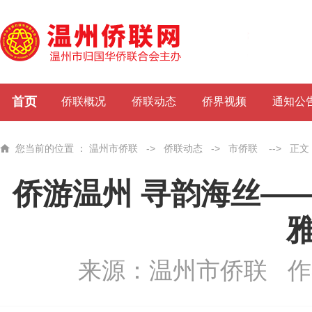
首页
侨联概况
侨联动态
侨界视频
通知公
您当前的位置 ：
温州市侨联
->
侨联动态
->
市侨联
-->
正文
侨游温州 寻韵海丝—
来源：温州市侨联
作