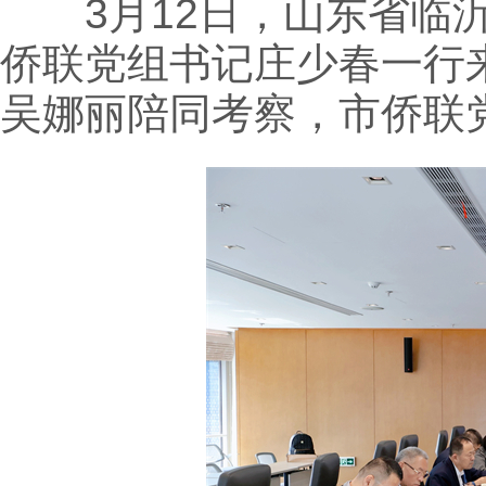
3月12日，山东省临沂
侨联党组书记庄少春一行
吴娜丽陪同考察，市侨联