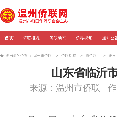
首页
侨联概况
侨联动态
侨界视频
通知公
您当前的位置 ：
温州市侨联
->
侨联动态
->
市侨联
-->
正文
山东省临沂
来源：温州市侨联
作