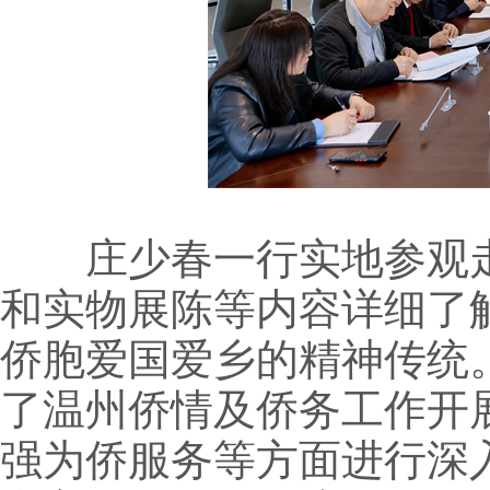
庄少春一行实地参观走
和实物展陈等内容详细了
侨胞爱国爱乡的精神传统
了温州侨情及侨务工作开
强为侨服务等方面进行深