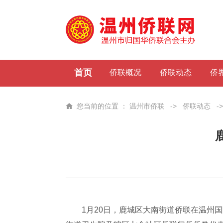
首页
侨联概况
侨联动态
侨
您当前的位置 ：
温州市侨联
->
侨联动态
-
1月20日，鹿城区大南街道侨联在温州国