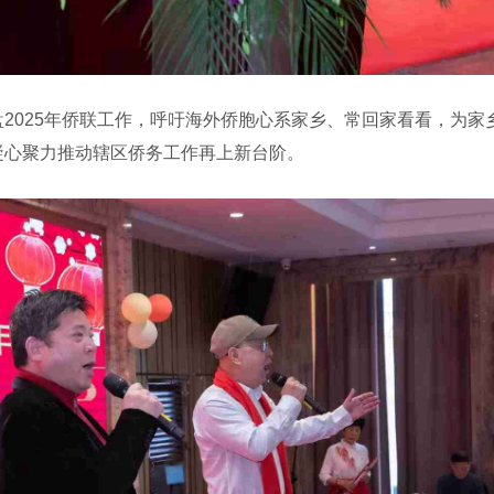
025年侨联工作，呼吁海外侨胞心系家乡、常回家看看，为家
凝心聚力推动辖区侨务工作再上新台阶。