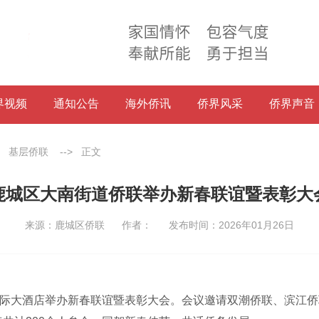
界视频
通知公告
海外侨讯
侨界风采
侨界声音
>
基层侨联
-->
正文
鹿城区大南街道侨联举办新春联谊暨表彰大
来源：鹿城区侨联
作者：
发布时间：2026年01月26日
际大酒店举办新春联谊暨表彰大会。会议邀请双潮侨联、滨江侨