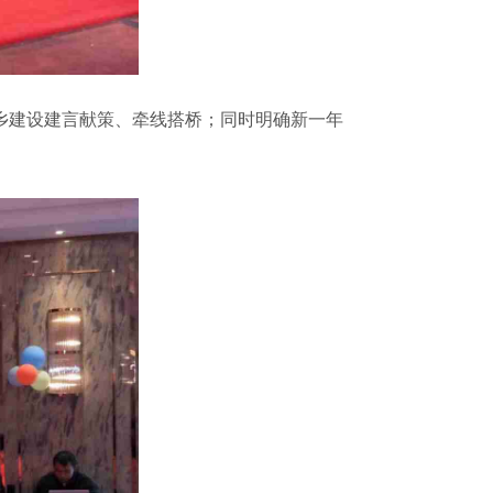
乡建设建言献策、牵线搭桥；同时明确新一年