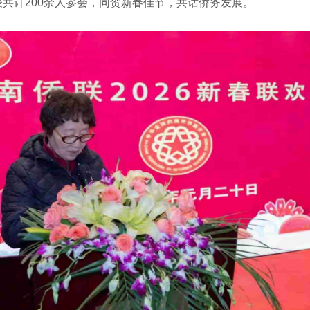
共计200余人参会，同贺新春佳节，共话侨务发展。