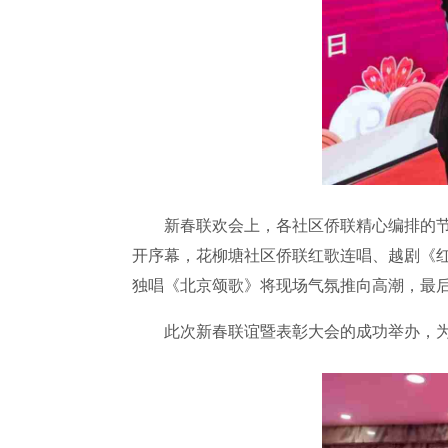
新春联欢会上，各社区侨联精心编排的节目
开序幕，花柳塘社区侨联红歌连唱、越剧《红楼
独唱《北京颂歌》将现场气氛推向高潮，最
此次新春联谊暨表彰大会的成功举办，为辖