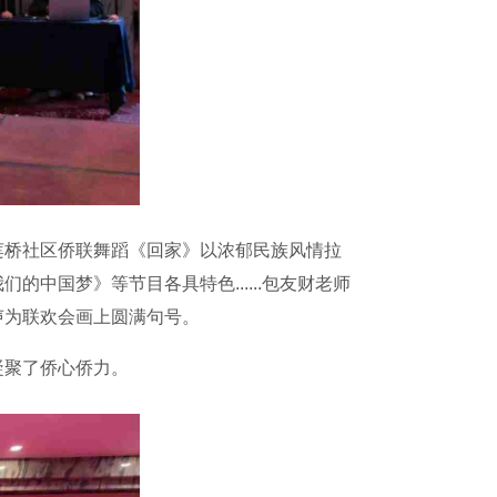
桥社区侨联舞蹈《回家》以浓郁民族风情拉
中国梦》等节目各具特色......包友财老师
声为联欢会画上圆满句号。
聚了侨心侨力。