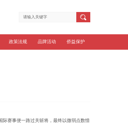
政策法规
品牌活动
侨益保护
国际赛事便一路过关斩将，最终以微弱点数惜