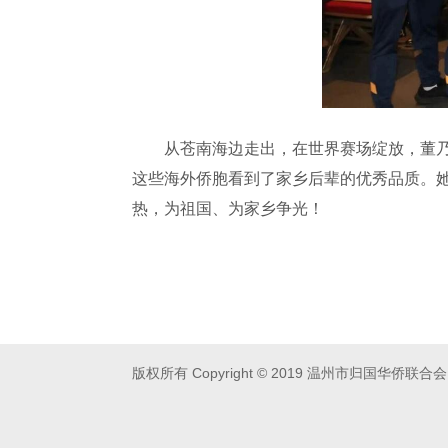
从苍南海边走出，在世界赛场绽放，董乃馨
这些海外侨胞看到了家乡后辈的优秀品质。
热，为祖国、为家乡争光！
版权所有 Copyright © 2019 温州市归国华侨联