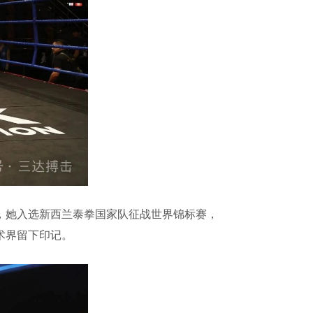
，她入选新西兰泰拳国家队征战世界锦标赛，
术界留下印记。