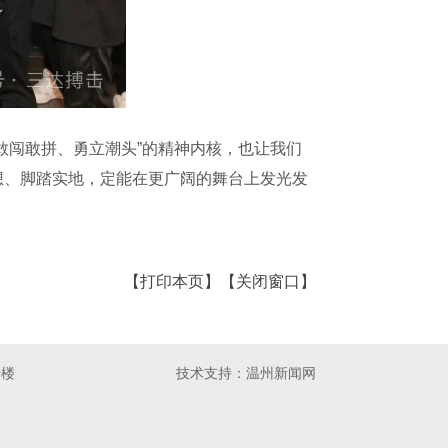
闯敢拼、勇立潮头”的精神内核，也让我们
想、脚踏实地，定能在更广阔的舞台上发光发
【打印本页】
【关闭窗口】
号楼
技术支持：
温州新闻网