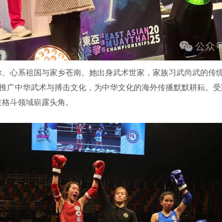
心系祖国与家乡苍南。她出身武术世家，家族习武尚武的传统
心推广中华武术与搏击文化，为中华文化的海外传播默默耕耘。
在格斗领域崭露头角。