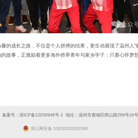
的成长之路，不仅是个人拼搏的结果，更生动展现了温州人“敢
她的故事，正激励着更多海外侨界青年与家乡学子：只要心怀梦
合会 备案号：
浙ICP备12030948号-1
地址：温州市鹿城区绣山路299号16
浙公网安备 33030202002096