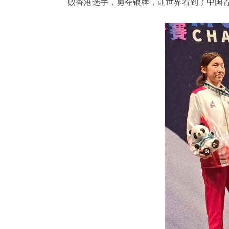
败香港选手，勇夺银牌，让世界看到了中国