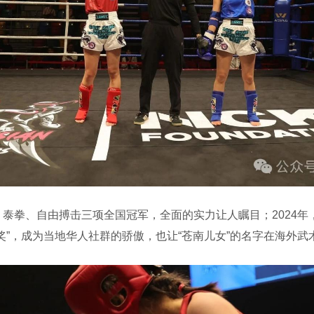
拳、自由搏击三项全国冠军，全面的实力让人瞩目；2024年
奖”，成为当地华人社群的骄傲，也让“苍南儿女”的名字在海外武