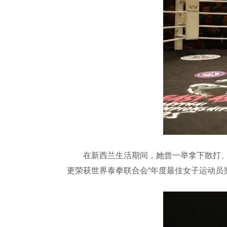
在新西兰生活期间，她曾一举拿下散打、泰
更荣获世界泰拳联合会“年度最佳女子运动员