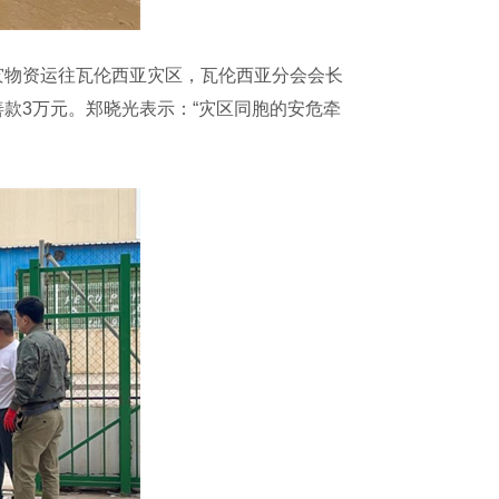
物资运往瓦伦西亚灾区，瓦伦西亚分会会长
款3万元。郑晓光表示：“灾区同胞的安危牵