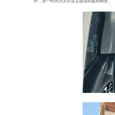
作，第一时间为灾区送去急需的援助物资。