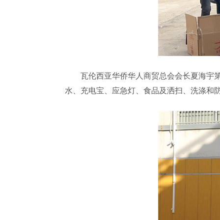
瓦伦西亚华侨华人商贸总会会长夏海宇第一
水、充电宝、应急灯、食品及洒扫、洗涤和