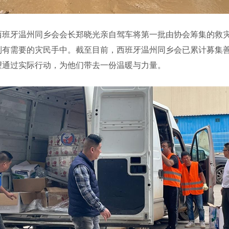
牙温州同乡会会长郑晓光亲自驾车将第一批由协会筹集的救灾
有需要的灾民手中。截至目前，西班牙温州同乡会已累计募集善
望通过实际行动，为他们带去一份温暖与力量。