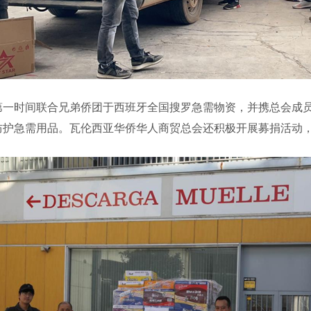
时间联合兄弟侨团于西班牙全国搜罗急需物资，并携总会成员
防护急需用品。瓦伦西亚华侨华人商贸总会还积极开展募捐活动，