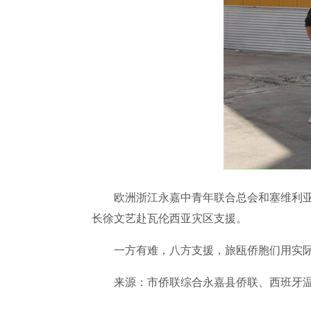
欧洲浙江永嘉中青年联合总会和塞维利亚各
长徐文艺赴瓦伦西亚灾区支援。
一方有难，八方支援，旅瓯侨胞们用实际
来源：市侨联综合永嘉县侨联、西班牙温