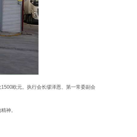
500欧元。执行会长缪泽恩、第一常委副会
的精神。