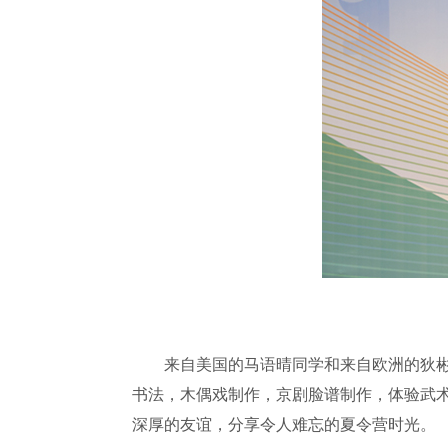
来自美国的马语晴同学和来自欧洲的狄彬雅
书法，木偶戏制作，京剧脸谱制作，体验武
深厚的友谊，分享令人难忘的夏令营时光。