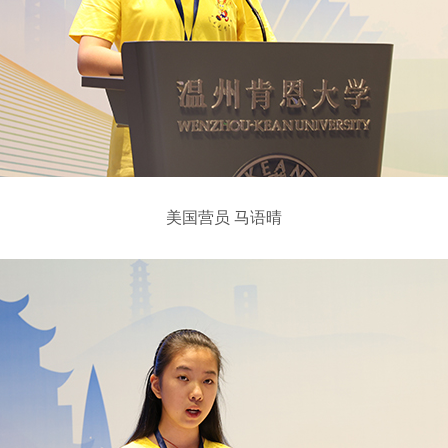
美国营员 马语晴