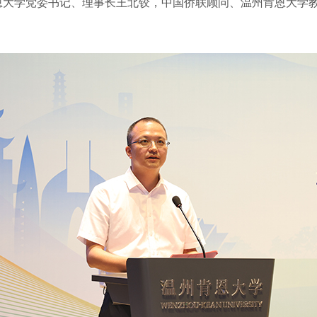
恩大学党委书记、理事长王北铰，中国侨联顾问、温州肯恩大学