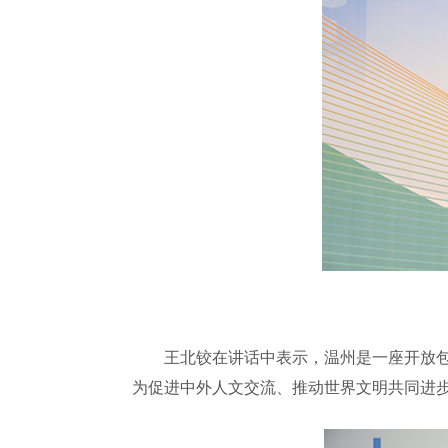
王北铰在讲话中表示，温州是一座开放包容
为促进中外人文交流、推动世界文明共同进