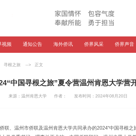
界视频
通知公告
海外侨讯
侨界风采
侨界声音
>
寻根之旅
-->
正文
024“中国寻根之旅”夏令营温州肯恩大学营
来源：温州肯恩大学
作者：
发布时间：2024年08月20日
联、温州市侨联及温州肯恩大学共同承办的2024“中国寻根之