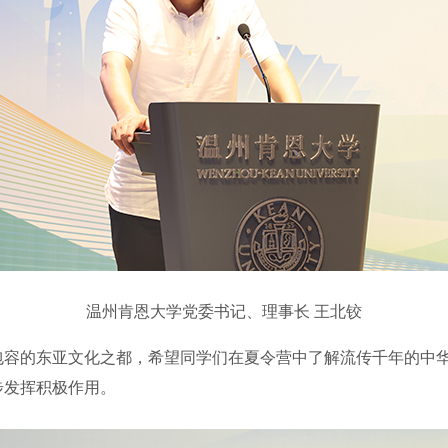
温州肯恩大学党委书记、理事长 王北铰
的东亚文化之都，希望同学们在夏令营中了解流传千年的中华
步发挥积极作用。