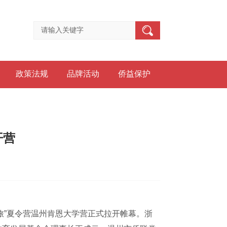
政策法规
品牌活动
侨益保护
开营
旅”夏令营温州肯恩大学营正式拉开帷幕。浙