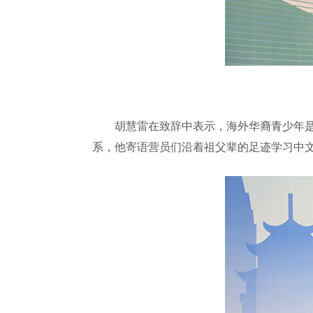
胡慧雷在致辞中表示，海外华裔青少年是海
系，他寄语营员们沿着祖父辈的足迹学习中