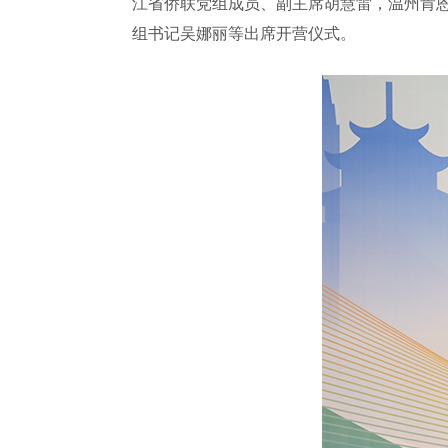
江省侨联党组成员、副主席胡慧雷，温州肯
组书记吴娜丽等出席开营仪式。