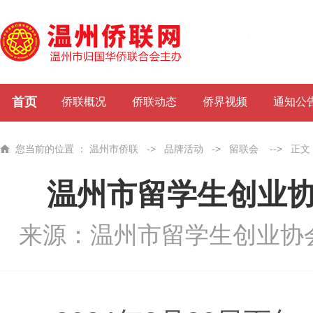
首页
侨联概况
侨联动态
侨界视频
通知公
您当前的位置 ：
温州市侨联
->
品牌活动
->
留联会
-->
正文
温州市留学生创业
来源：温州市留学生创业协