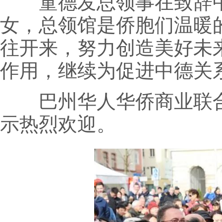
童德发总领事在致辞中
女，总领馆是侨胞们温暖
往开来，努力创造美好未
作用，继续为促进中德关
巴州华人华侨商业联合
示热烈欢迎。