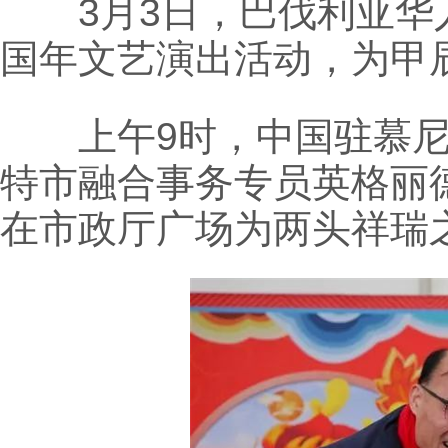
3月3日，巴伐利亚华人
国年文艺演出活动，为甲辰
上午9时，中国驻慕尼
特市融合事务专员英格丽德·古普林
在市政厅广场为两头祥瑞