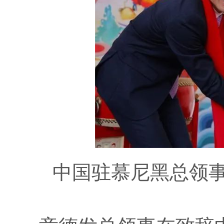
中国驻慕尼黑总领事馆