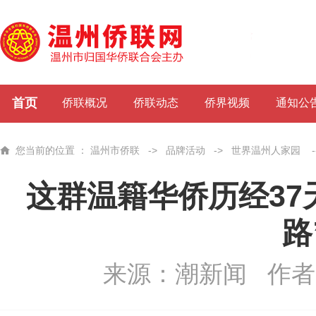
首页
侨联概况
侨联动态
侨界视频
通知公
您当前的位置 ：
温州市侨联
->
品牌活动
->
世界温州人家园
-
这群温籍华侨历经37天
路
来源：潮新闻
作者