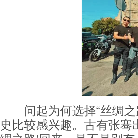
问起为何选择“丝绸之路
史比较感兴趣。古有张骞