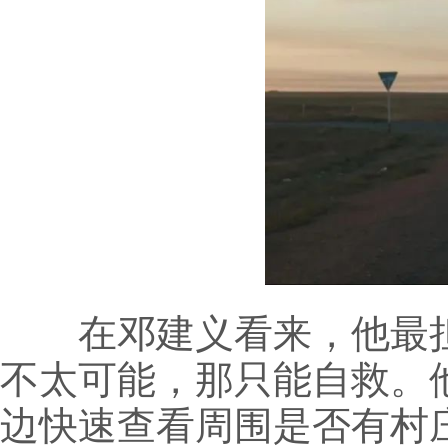
在邓建义看来，他最担
不太可能，那只能自救。
边快速查看周围是否有村