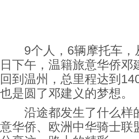
9个人，6辆摩托车，从
日下午，温籍旅意华侨邓
回到温州，总里程达到14
也是圆了邓建义的梦想。
沿途都发生了什么样的
意华侨、欧洲中华骑士联