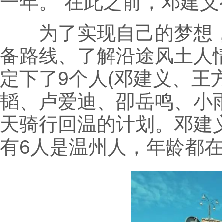
一年。”在此之前，邓建义
为了实现自己的梦想，
备路线、了解沿途风土人
定下了9个人(邓建义、
韬、卢爱迪、卲岳鸣、小雨
天骑行回温的计划。邓建
有6人是温州人，年龄都