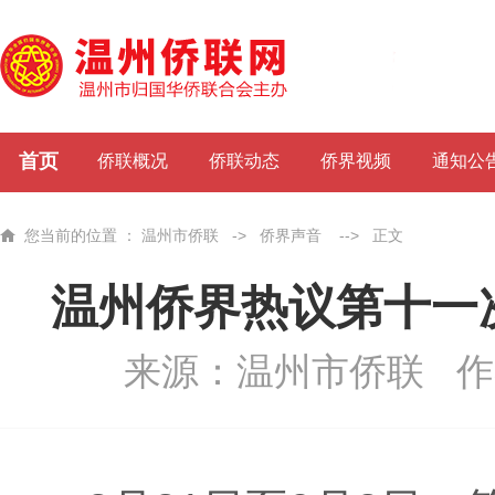
首页
侨联概况
侨联动态
侨界视频
通知公
您当前的位置 ：
温州市侨联
->
侨界声音
-->
正文
温州侨界热议第十一
来源：温州市侨联
作