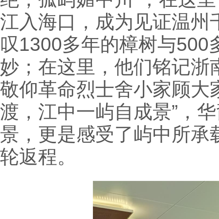
江入海口，成为见证温州
叹1300多年的樟树与5
妙；在这里，他们铭记浙
敬仰革命烈士舍小家顾大
渡，江中一屿自成景”，
景，更是感受了屿中所承
轮返程。