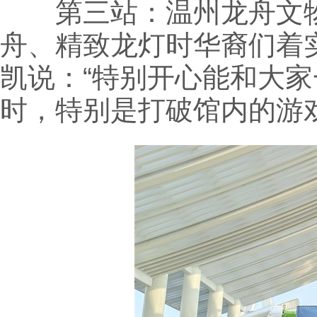
第三站：温州龙舟文物
舟、精致龙灯时华裔们着
凯说：“特别开心能和大
时，特别是打破馆内的游