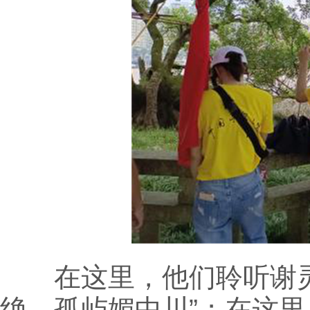
在这里，他们聆听谢灵
绝，孤屿媚中川”；在这里