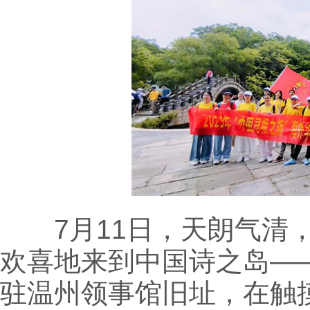
7月11日，天朗气清，
欢喜地来到中国诗之岛—
驻温州领事馆旧址，在触