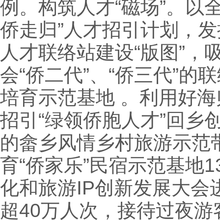
例。构筑人才“磁场”。以
侨走归”人才招引计划，发
人才联络站建设“版图”，
会“侨二代”、“侨三代”
培育示范基地 。利用好
招引“绿领侨胞人才”回乡
的畲乡风情乡村旅游示范
育“侨家乐”民宿示范基地1
化和旅游IP创新发展大
超40万人次，接待过夜游客