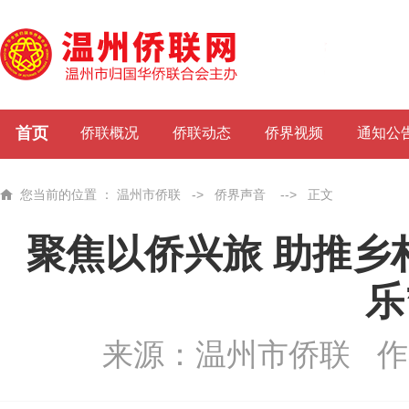
首页
侨联概况
侨联动态
侨界视频
通知公
您当前的位置 ：
温州市侨联
->
侨界声音
-->
正文
聚焦以侨兴旅 助推乡
乐
来源：温州市侨联
作