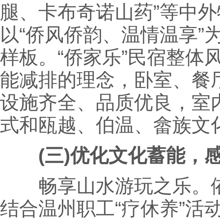
腿、卡布奇诺山药”等中
以“侨风侨韵、温情温享”
样板。“侨家乐”民宿整体
能减排的理念，卧室、餐
设施齐全、品质优良，室
式和瓯越、伯温、畲族文
(三)优化文化蓄能，感
畅享山水游玩之乐。依
结合温州职工“疗休养”活